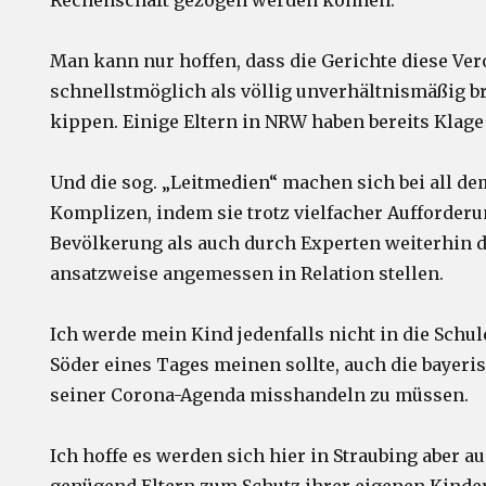
Rechenschaft gezogen werden können.
Man kann nur hoffen, dass die Gerichte diese Ve
schnellstmöglich als völlig unverhältnismäßig
kippen. Einige Eltern in NRW haben bereits Klage
Und die sog. „Leitmedien“ machen sich bei all de
Komplizen, indem sie trotz vielfacher Aufforder
Bevölkerung als auch durch Experten weiterhin d
ansatzweise angemessen in Relation stellen.
Ich werde mein Kind jedenfalls nicht in die Schu
Söder eines Tages meinen sollte, auch die bayer
seiner Corona-Agenda misshandeln zu müssen.
Ich hoffe es werden sich hier in Straubing aber a