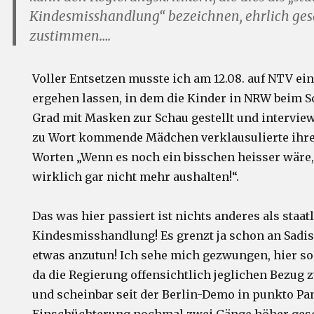
Kindesmisshandlung“ bezeichnen, ehrlich ges
zustimmen….
Voller Entsetzen musste ich am 12.08. auf NTV ei
ergehen lassen, in dem die Kinder in NRW beim Sc
Grad mit Masken zur Schau gestellt und intervie
zu Wort kommende Mädchen verklausulierte ihren
Worten „Wenn es noch ein bisschen heisser wäre
wirklich gar nicht mehr aushalten!“.
Das was hier passiert ist nichts anderes als staa
Kindesmisshandlung! Es grenzt ja schon an Sadi
etwas anzutun! Ich sehe mich gezwungen, hier so
da die Regierung offensichtlich jeglichen Bezug z
und scheinbar seit der Berlin-Demo in punkto P