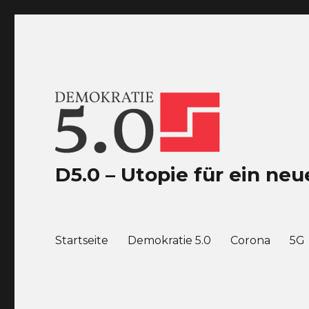
D5.0 – Utopie für ein n
Startseite
Demokratie 5.0
Corona
5G