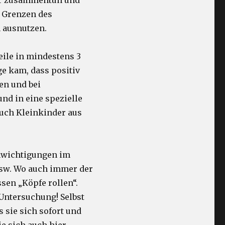
er zusammentun und
e Grenzen des
 ausnutzen.
eile in mindestens 3
e kam, dass positiv
en und bei
nd in eine spezielle
Auch Kleinkinder aus
chwichtigungen im
usw. Wo auch immer der
sen „Köpfe rollen“.
 Untersuchung! Selbst
 sie sich sofort und