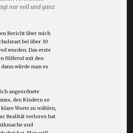
agt nur voll und ganz
nen Bericht über mich
hulstart bei über 30
wed wurden. Das erste
 Hilferuf mit den
, dann würde man es
tlich angeordnete
smus, den Kindern so
 klare Worte zu wählen,
ur Realität verloren hat
anikmache und