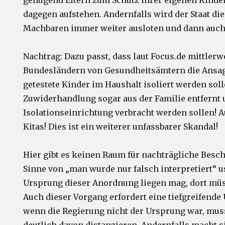
genügend Eltern zum Schutz ihrer eigenen Kind
dagegen aufstehen. Andernfalls wird der Staat di
Machbaren immer weiter ausloten und dann auch
Nachtrag: Dazu passt, dass laut Focus.de mittlerw
Bundesländern von Gesundheitsämtern die Ansag
getestete Kinder im Haushalt isoliert werden soll
Zuwiderhandlung sogar aus der Familie entfernt u
Isolationseinrichtung verbracht werden sollen! 
Kitas! Dies ist ein weiterer unfassbarer Skandal!
Hier gibt es keinen Raum für nachträgliche Bes
Sinne von „man wurde nur falsch interpretiert“ 
Ursprung dieser Anordnung liegen mag, dort müs
Auch dieser Vorgang erfordert eine tiefgreifende
wenn die Regierung nicht der Ursprung war, muss