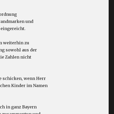
rordnung
 brandmarken und
 eingereicht.
m weiterhin zu
ung sowohl aus der
ie Zahlen nicht
le schicken, wenn Herr
ischen Kinder im Namen
uch in ganz Bayern