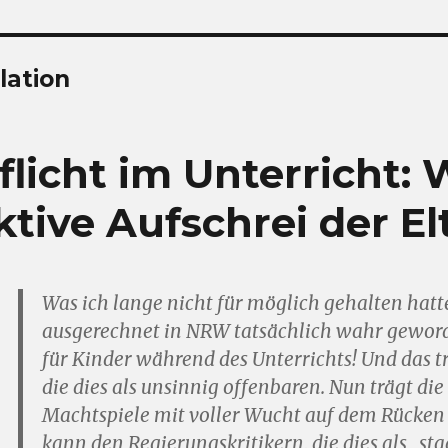
lation
licht im Unterricht: 
ktive Aufschrei der El
Was ich lange nicht für möglich gehalten hatte
ausgerechnet in NRW tatsächlich wahr gewor
für Kinder während des Unterrichts! Und das tr
die dies als unsinnig offenbaren. Nun trägt die
Machtspiele mit voller Wucht auf dem Rücken 
kann den Regierungskritikern, die dies als „st