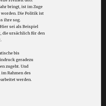
lle Freiheit dort
hr bringt, ist im Zuge
worden. Die Politik ist
s ihre sog.
er sei als Beispiel
 die ursächlich für den
.
ntische bis
Eindruck geradezu
gen zugeht. Und
ch im Rahmen des
arbeitet werden.