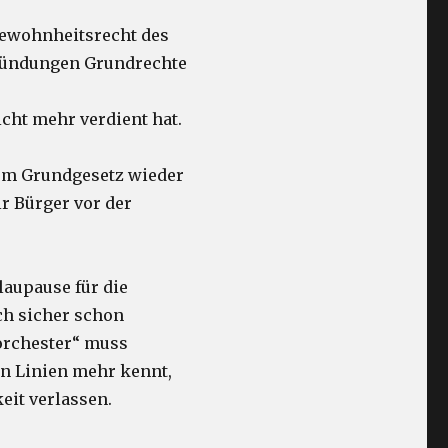
 Gewohnheitsrecht des
gründungen Grundrechte
cht mehr verdient hat.
dem Grundgesetz wieder
r Bürger vor der
.
laupause für die
ch sicher schon
korchester“ muss
en Linien mehr kennt,
eit verlassen.