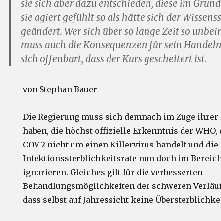
sie sich aber dazu entschieden, diese im Grun
sie agiert gefühlt so als hätte sich der Wissens
geändert. Wer sich über so lange Zeit so unbeir
muss auch die Konsequenzen für sein Hande
sich offenbart, dass der Kurs gescheitert ist.
von Stephan Bauer
Die Regierung muss sich demnach im Zuge ihrer 
haben, die höchst offizielle Erkenntnis der WHO, 
COV-2 nicht um einen Killervirus handelt und die
Infektionssterblichkeitsrate nun doch im Bereich 
ignorieren. Gleiches gilt für die verbesserten
Behandlungsmöglichkeiten der schweren Verläufe
dass selbst auf Jahressicht keine Übersterblichkeit