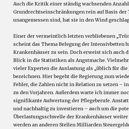
Auch die Kritik einer ständig wachsenden Anzahl
Grundrechtseinschränkungen rein auf Basis der 7
unangemessen sind, hat sie in den Wind geschla
Einer der vermeintlich letzten verbliebenen „Tr
scheint das Thema Belegung der Intensivbetten b
Krankenhäuser zu sein. Doch erweist sich auch d
Blick in die Statistiken als Angstmache. Vielmeh
vieler Experten die Auslastung als „üblich für die
bezeichnen. Hier begeht die Regierung zum wied
Fehler, die Zahlen nicht in Relation zu setzen – i
zu den Vorjahren. Außerdem warte ich immer noc
signifikante Aufwertung der Pflegeberufe. Anstatt
und nachhaltig zu investieren – auch um die pote
Überlastungsschwelle der Krankenhäuser weiter
werden an anderen Stellen Milliarden Steuergeld