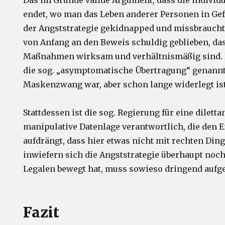
Das im Grunde valide Argument, dass die individue
endet, wo man das Leben anderer Personen in Gefa
der Angststrategie gekidnapped und missbraucht 
von Anfang an den Beweis schuldig geblieben, das
Maßnahmen wirksam und verhältnismäßig sind. Hi
die sog. „asymptomatische Übertragung“ genannt,
Maskenzwang war, aber schon lange widerlegt ist
Stattdessen ist die sog. Regierung für eine diletta
manipulative Datenlage verantwortlich, die den 
aufdrängt, dass hier etwas nicht mit rechten Din
inwiefern sich die Angststrategie überhaupt no
Legalen bewegt hat, muss sowieso dringend aufge
Fazit