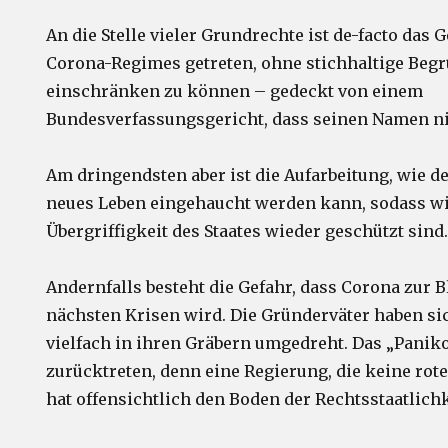
An die Stelle vieler Grundrechte ist de-facto das
Corona-Regimes getreten, ohne stichhaltige Be
einschränken zu können – gedeckt von einem
Bundesverfassungsgericht, dass seinen Namen ni
Am dringendsten aber ist die Aufarbeitung, wie 
neues Leben eingehaucht werden kann, sodass wi
Übergriffigkeit des Staates wieder geschützt sind
Andernfalls besteht die Gefahr, dass Corona zur B
nächsten Krisen wird. Die Gründerväter haben si
vielfach in ihren Gräbern umgedreht. Das „Pani
zurücktreten, denn eine Regierung, die keine rot
hat offensichtlich den Boden der Rechtsstaatlichk