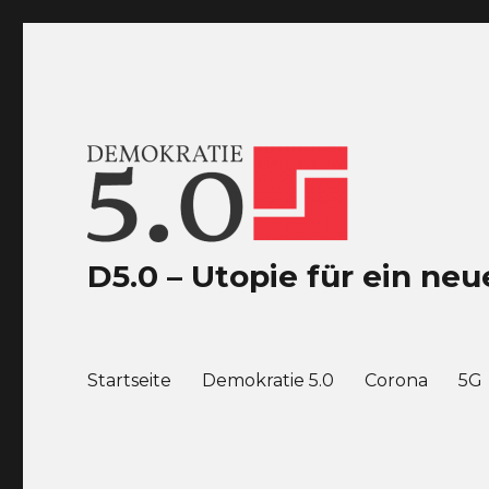
D5.0 – Utopie für ein n
Startseite
Demokratie 5.0
Corona
5G