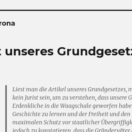
rona
t unseres Grundgesetz
Liest man die Artikel unseres Grundgesetzes,
kein Jurist sein, um zu verstehen, dass unsere 
Erdenkliche in die Waagschale geworfen habe
Geschichte zu lernen und der Freiheit und de
maximalen Schutz vor staatlicher Übergriffigke
jedoch zu konstatieren, dass die Gründerväter 