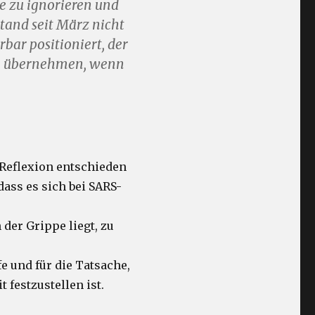
de zu ignorieren und
stand seit März nicht
rbar positioniert, der
ln übernehmen, wenn
Reflexion entschieden
dass es sich bei SARS-
der Grippe liegt, zu
 und für die Tatsache,
 festzustellen ist.