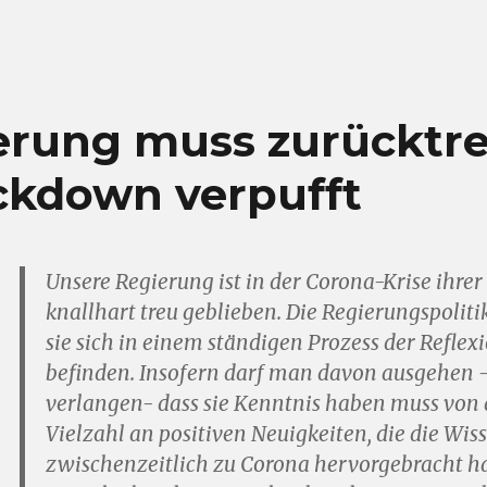
erung muss zurücktret
ockdown verpufft
Unsere Regierung ist in der Corona-Krise ihre
knallhart treu geblieben. Die Regierungspoliti
sie sich in einem ständigen Prozess der Reflex
befinden. Insofern darf man davon ausgehen 
verlangen- dass sie Kenntnis haben muss vo
Vielzahl an positiven Neuigkeiten, die die Wis
zwischenzeitlich zu Corona hervorgebracht hat