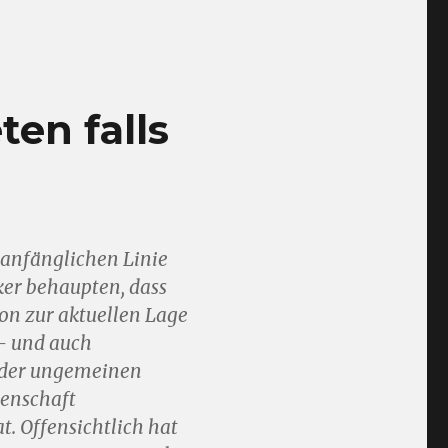
en falls
r anfänglichen Linie
ker behaupten, dass
ion zur aktuellen Lage
– und auch
n der ungemeinen
senschaft
. Offensichtlich hat