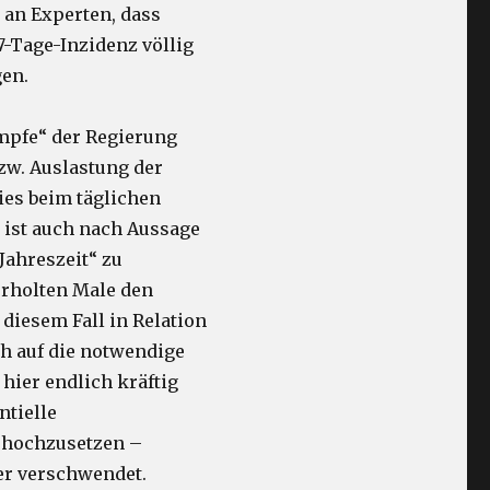
 an Experten, dass
-Tage-Inzidenz völlig
gen.
ümpfe“ der Regierung
zw. Auslastung der
ies beim täglichen
r ist auch nach Aussage
 Jahreszeit“ zu
erholten Male den
n diesem Fall in Relation
h auf die notwendige
 hier endlich kräftig
ntielle
 hochzusetzen –
er verschwendet.