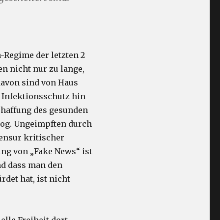
-Regime der letzten 2
n nicht nur zu lange,
 davon sind von Haus
 Infektionsschutz hin
schaffung des gesunden
sog. Ungeimpften durch
ensur kritischer
ung von „Fake News“ ist
nd dass man den
det hat, ist nicht