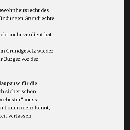
 Gewohnheitsrecht des
gründungen Grundrechte
cht mehr verdient hat.
dem Grundgesetz wieder
r Bürger vor der
.
laupause für die
ch sicher schon
korchester“ muss
en Linien mehr kennt,
eit verlassen.