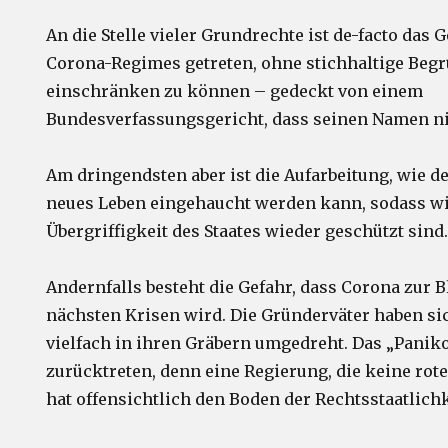
An die Stelle vieler Grundrechte ist de-facto das
Corona-Regimes getreten, ohne stichhaltige Be
einschränken zu können – gedeckt von einem
Bundesverfassungsgericht, dass seinen Namen ni
Am dringendsten aber ist die Aufarbeitung, wie 
neues Leben eingehaucht werden kann, sodass wi
Übergriffigkeit des Staates wieder geschützt sind
Andernfalls besteht die Gefahr, dass Corona zur B
nächsten Krisen wird. Die Gründerväter haben si
vielfach in ihren Gräbern umgedreht. Das „Pani
zurücktreten, denn eine Regierung, die keine rot
hat offensichtlich den Boden der Rechtsstaatlichk