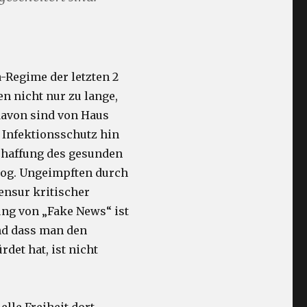
-Regime der letzten 2
n nicht nur zu lange,
 davon sind von Haus
 Infektionsschutz hin
schaffung des gesunden
sog. Ungeimpften durch
ensur kritischer
ung von „Fake News“ ist
nd dass man den
det hat, ist nicht