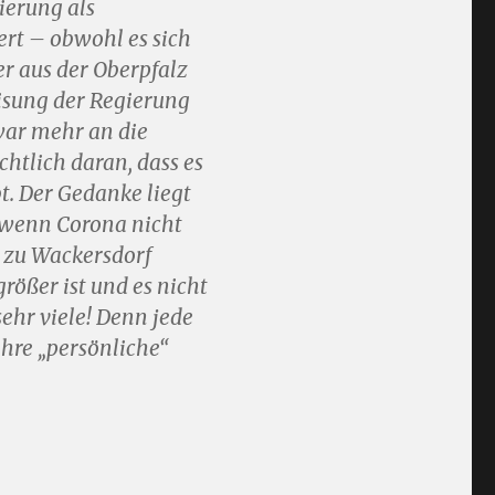
ierung als
rt – obwohl es sich
r aus der Oberpfalz
eisung der Regierung
war mehr an die
htlich daran, dass es
t. Der Gedanke liegt
, wenn Corona nicht
 zu Wackersdorf
ößer ist und es nicht
ehr viele! Denn jede
hre „persönliche“