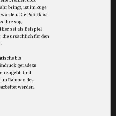
lle Freiheit dort
hr bringt, ist im Zuge
worden. Die Politik ist
s ihre sog.
er sei als Beispiel
 die ursächlich für den
.
ntische bis
Eindruck geradezu
gen zugeht. Und
ch im Rahmen des
arbeitet werden.