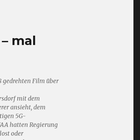
 – mal
 gedrehten Film über
rsdorf mit dem
rer ansieht, dem
tigen 5G-
 WAA hatten Regierung
lost oder