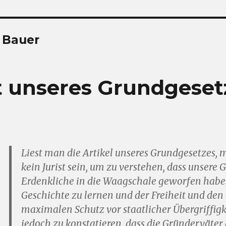
 Bauer
t unseres Grundgesetz
Liest man die Artikel unseres Grundgesetzes,
kein Jurist sein, um zu verstehen, dass unsere 
Erdenkliche in die Waagschale geworfen habe
Geschichte zu lernen und der Freiheit und de
maximalen Schutz vor staatlicher Übergriffigke
jedoch zu konstatieren, dass die Gründerväter 