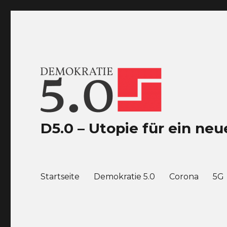
D5.0 – Utopie für ein n
Startseite
Demokratie 5.0
Corona
5G