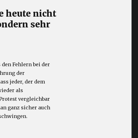
e heute nicht
ondern sehr
 den Fehlern bei der
ührung der
ass jeder, der dem
wieder als
Protest vergleichbar
an ganz sicher auch
 schwingen.