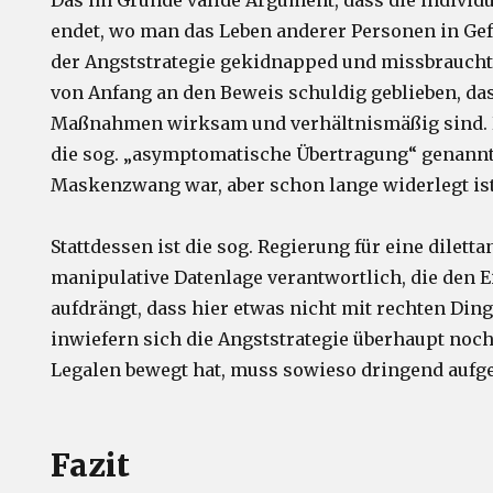
Das im Grunde valide Argument, dass die individue
endet, wo man das Leben anderer Personen in Gefa
der Angststrategie gekidnapped und missbraucht 
von Anfang an den Beweis schuldig geblieben, das
Maßnahmen wirksam und verhältnismäßig sind. Hi
die sog. „asymptomatische Übertragung“ genannt,
Maskenzwang war, aber schon lange widerlegt ist
Stattdessen ist die sog. Regierung für eine diletta
manipulative Datenlage verantwortlich, die den 
aufdrängt, dass hier etwas nicht mit rechten Din
inwiefern sich die Angststrategie überhaupt no
Legalen bewegt hat, muss sowieso dringend aufge
Fazit