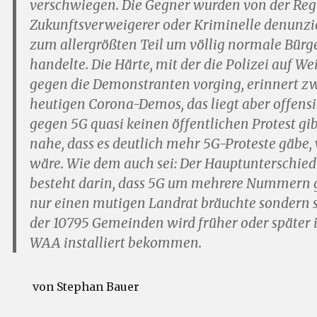
verschwiegen. Die Gegner wurden von der Reg
Zukunftsverweigerer oder Kriminelle denunzie
zum allergrößten Teil um völlig normale Bürge
handelte. Die Härte, mit der die Polizei auf W
gegen die Demonstranten vorging, erinnert z
heutigen Corona-Demos, das liegt aber offensic
gegen 5G quasi keinen öffentlichen Protest gib
nahe, dass es deutlich mehr 5G-Proteste gäbe
wäre. Wie dem auch sei: Der Hauptunterschied
besteht darin, dass 5G um mehrere Nummern gr
nur einen mutigen Landrat bräuchte sondern s
der 10795 Gemeinden wird früher oder später i
WAA installiert bekommen.
von Stephan Bauer