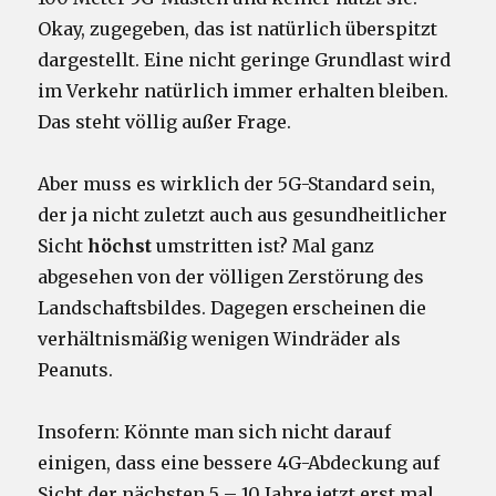
Okay, zugegeben, das ist natürlich überspitzt
dargestellt. Eine nicht geringe Grundlast wird
im Verkehr natürlich immer erhalten bleiben.
Das steht völlig außer Frage.
Aber muss es wirklich der 5G-Standard sein,
der ja nicht zuletzt auch aus gesundheitlicher
Sicht
höchst
umstritten ist? Mal ganz
abgesehen von der völligen Zerstörung des
Landschaftsbildes. Dagegen erscheinen die
verhältnismäßig wenigen Windräder als
Peanuts.
Insofern: Könnte man sich nicht darauf
einigen, dass eine bessere 4G-Abdeckung auf
Sicht der nächsten 5 – 10 Jahre jetzt erst mal