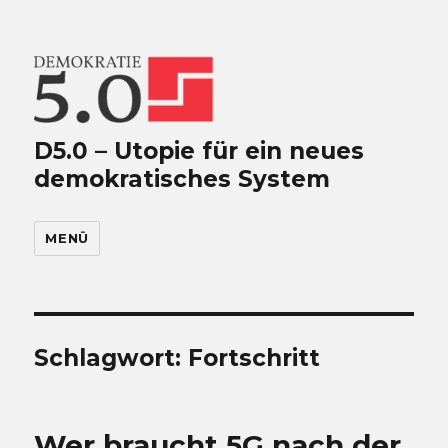
D5.0 – Utopie für ein neues
demokratisches System
MENÜ
Schlagwort:
Fortschritt
Wer braucht 5G nach der