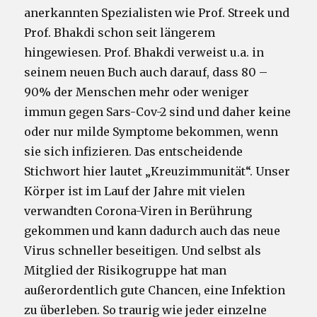
anerkannten Spezialisten wie Prof. Streek und
Prof. Bhakdi schon seit längerem
hingewiesen. Prof. Bhakdi verweist u.a. in
seinem neuen Buch auch darauf, dass 80 –
90% der Menschen mehr oder weniger
immun gegen Sars-Cov-2 sind und daher keine
oder nur milde Symptome bekommen, wenn
sie sich infizieren. Das entscheidende
Stichwort hier lautet „Kreuzimmunität“. Unser
Körper ist im Lauf der Jahre mit vielen
verwandten Corona-Viren in Berührung
gekommen und kann dadurch auch das neue
Virus schneller beseitigen. Und selbst als
Mitglied der Risikogruppe hat man
außerordentlich gute Chancen, eine Infektion
zu überleben. So traurig wie jeder einzelne