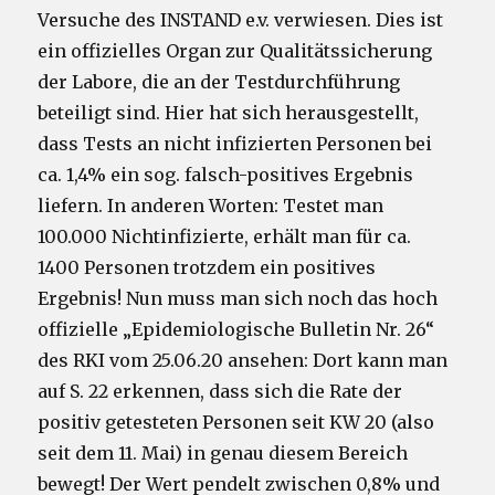
Versuche des INSTAND e.v. verwiesen. Dies ist
ein offizielles Organ zur Qualitätssicherung
der Labore, die an der Testdurchführung
beteiligt sind. Hier hat sich herausgestellt,
dass Tests an nicht infizierten Personen bei
ca. 1,4% ein sog. falsch-positives Ergebnis
liefern. In anderen Worten: Testet man
100.000 Nichtinfizierte, erhält man für ca.
1400 Personen trotzdem ein positives
Ergebnis! Nun muss man sich noch das hoch
offizielle „Epidemiologische Bulletin Nr. 26“
des RKI vom 25.06.20 ansehen: Dort kann man
auf S. 22 erkennen, dass sich die Rate der
positiv getesteten Personen seit KW 20 (also
seit dem 11. Mai) in genau diesem Bereich
bewegt! Der Wert pendelt zwischen 0,8% und