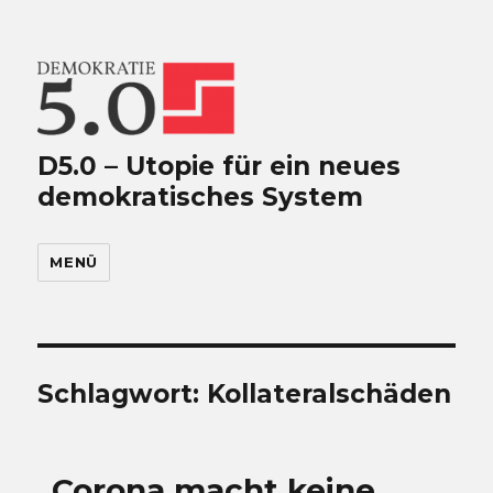
D5.0 – Utopie für ein neues
demokratisches System
MENÜ
Schlagwort:
Kollateralschäden
„Corona macht keine