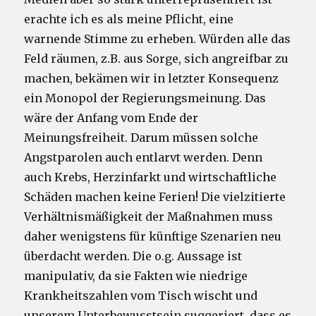
erachte ich es als meine Pflicht, eine
warnende Stimme zu erheben. Würden alle das
Feld räumen, z.B. aus Sorge, sich angreifbar zu
machen, bekämen wir in letzter Konsequenz
ein Monopol der Regierungsmeinung. Das
wäre der Anfang vom Ende der
Meinungsfreiheit. Darum müssen solche
Angstparolen auch entlarvt werden. Denn
auch Krebs, Herzinfarkt und wirtschaftliche
Schäden machen keine Ferien! Die vielzitierte
Verhältnismäßigkeit der Maßnahmen muss
daher wenigstens für künftige Szenarien neu
überdacht werden. Die o.g. Aussage ist
manipulativ, da sie Fakten wie niedrige
Krankheitszahlen vom Tisch wischt und
unserem Unterbewusstsein suggeriert, dass es