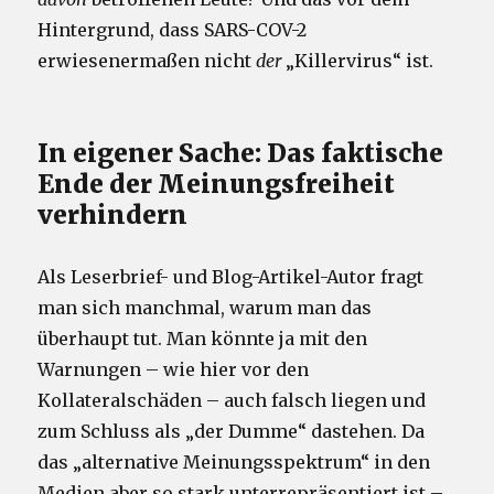
Hintergrund, dass SARS-COV-2
erwiesenermaßen nicht
der
„Killervirus“ ist.
In eigener Sache: Das faktische
Ende der Meinungsfreiheit
verhindern
Als Leserbrief- und Blog-Artikel-Autor fragt
man sich manchmal, warum man das
überhaupt tut. Man könnte ja mit den
Warnungen – wie hier vor den
Kollateralschäden – auch falsch liegen und
zum Schluss als „der Dumme“ dastehen. Da
das „alternative Meinungsspektrum“ in den
Medien aber so stark unterrepräsentiert ist –