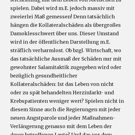
spielen. Dabei wird m.E. jedoch massiv mit
zweierlei Maß gemessen! Denn tatsächlich
hängen die Kollateralschäden als übergroßes
Damoklesschwert über uns. Dieser Umstand
wird in der öffentlichen Darstellung m.E.
sträflich verharmlost. Ob bzgl. Wirtschaft, wo
das tatsächliche Ausmaß der Schäden nur mit
gewohnter Salamitaktik zugegeben wird oder
bezüglich gesundheitlicher
Kollateralschäden: Ist das Leben von nicht
oder zu spät behandelten Herzinfarkt- und
Krebspatienten weniger wert? Spielen nicht in
diesem Sinne auch die Regierungen mit jeder
neuen Angstparole und jeder Maßnahmen-
Verlängerung genauso mit dem Leben der
davon
betroffenen Leute? Und das vor dem