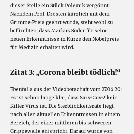
dieser Stelle ein Stück Polemik vergönnt:
Nachdem Prof. Drosten kürzlich mit dem
Grimme-Preis geehrt wurde, steht wohl zu
befürchten, dass Markus Söder für seine
neuen Erkenntnisse in Kürze den Nobelpreis
für Medizin erhalten wird.
Zitat 3: „Corona bleibt tödlich!“
Ebenfalls aus der Videobotschaft vom 27.06.20:
Es ist schon lange klar, dass Sars-Cov-2 kein
Killer-Virus ist. Die Sterblichkeitsrate liegt
nach allen aktuellen Erkenntnissen in einem
Bereich, der einer mittleren bis schweren
Grippewelle entspricht. Darauf wurde von