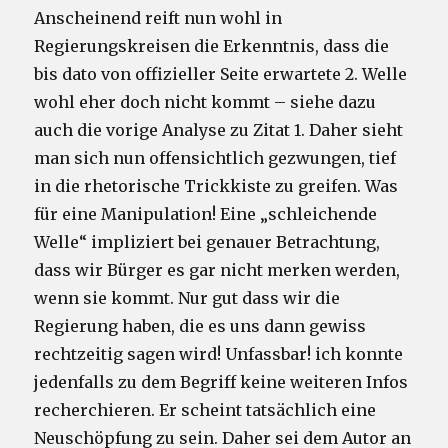
Anscheinend reift nun wohl in
Regierungskreisen die Erkenntnis, dass die
bis dato von offizieller Seite erwartete 2. Welle
wohl eher doch nicht kommt – siehe dazu
auch die vorige Analyse zu Zitat 1. Daher sieht
man sich nun offensichtlich gezwungen, tief
in die rhetorische Trickkiste zu greifen. Was
für eine Manipulation! Eine „schleichende
Welle“ impliziert bei genauer Betrachtung,
dass wir Bürger es gar nicht merken werden,
wenn sie kommt. Nur gut dass wir die
Regierung haben, die es uns dann gewiss
rechtzeitig sagen wird! Unfassbar! ich konnte
jedenfalls zu dem Begriff keine weiteren Infos
recherchieren. Er scheint tatsächlich eine
Neuschöpfung zu sein. Daher sei dem Autor an