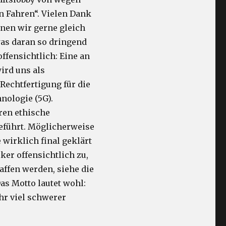
 Fahren“. Vielen Dank
nen wir gerne gleich
was daran so dringend
offensichtlich: Eine an
ird uns als
 Rechtfertigung für die
nologie (5G).
ren ethische
eführt. Möglicherweise
 wirklich final geklärt
er offensichtlich zu,
affen werden, siehe die
as Motto lautet wohl:
hr viel schwerer