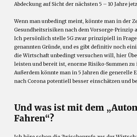
Abdeckung auf Sicht der nächsten 5 – 10 Jahre jetz
Wenn man unbedingt meint, könnte man in der Ze
Gesundheitsrisiken nach dem Vorsorge-Prinzip a
Ich persönlich stelle 5G zwar prinzipiell in Frage
genannten Gründe, und es gibt definitiv noch ein
die Wirtschaft unbedingt versuchen will, hier Üb
leisten und bereit ist, enorme Risiko-Summen zu i
Außerdem könnte man in 5 Jahren die generelle E
nach Corona potentiell besser einschätzen und b
Und was ist mit dem „Aut
Fahren“?
Ich höre schon die Zwischenrufe aus der Wirtsch