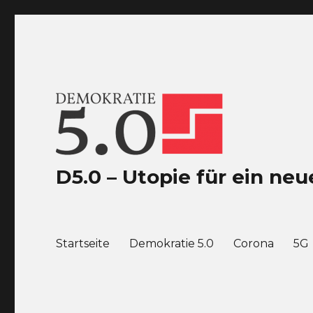
D5.0 – Utopie für ein n
Startseite
Demokratie 5.0
Corona
5G