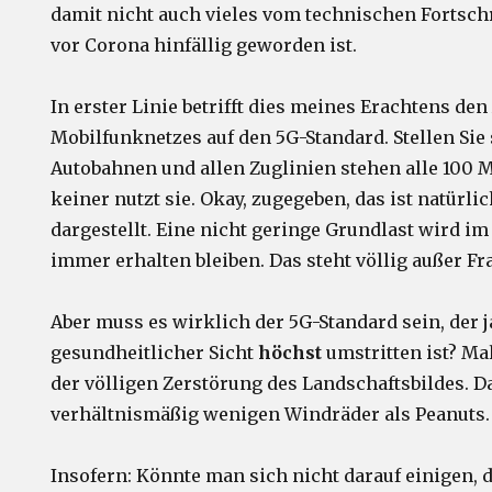
damit nicht auch vieles vom technischen Fortschr
vor Corona hinfällig geworden ist.
In erster Linie betrifft dies meines Erachtens de
Mobilfunknetzes auf den 5G-Standard. Stellen Sie s
Autobahnen und allen Zuglinien stehen alle 100
keiner nutzt sie. Okay, zugegeben, das ist natürli
dargestellt. Eine nicht geringe Grundlast wird im
immer erhalten bleiben. Das steht völlig außer Fr
Aber muss es wirklich der 5G-Standard sein, der j
gesundheitlicher Sicht
höchst
umstritten ist? Ma
der völligen Zerstörung des Landschaftsbildes. 
verhältnismäßig wenigen Windräder als Peanuts.
Insofern: Könnte man sich nicht darauf einigen, 