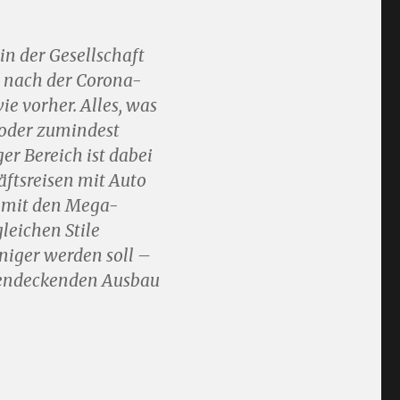
in der Gesellschaft
lt nach der Corona-
ie vorher. Alles, was
n oder zumindest
er Bereich ist dabei
äftsreisen mit Auto
n mit den Mega-
leichen Stile
niger werden soll –
hendeckenden Ausbau