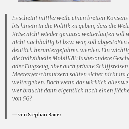
Es scheint mittlerweile einen breiten Konsens 
bis hinein in die Politik zu geben, dass die We
Krise nicht wieder genauso weiterlaufen soll w
nicht nachhaltig ist bzw. war, soll abgestoße
deutlich heruntergefahren werden. Ein wichtig
die individuelle Mobilität: Insbesondere Gesch
oder Flugzeug, aber auch private Schiffsreise
Meeresverschmutzern sollten sicher nicht im g
weitergehen. Doch wenn das wirklich alles we
wer braucht dann eigentlich noch einen fläc
von 5G?
von Stephan Bauer