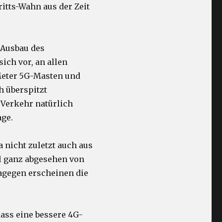
itts-Wahn aus der Zeit
n Ausbau des
ich vor, an allen
 Meter 5G-Masten und
ch überspitzt
 Verkehr natürlich
age.
a nicht zuletzt auch aus
l ganz abgesehen von
Dagegen erscheinen die
dass eine bessere 4G-