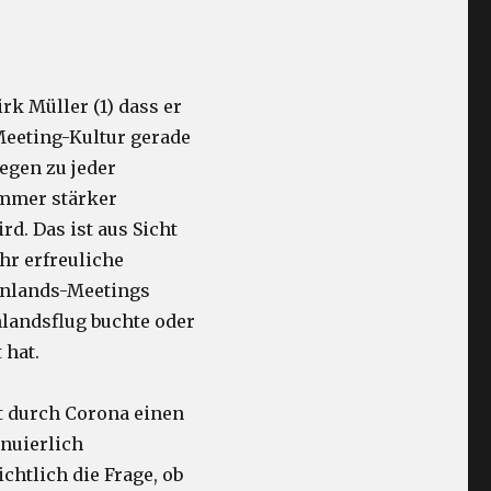
rk Müller (1) dass er
Meeting-Kultur gerade
iegen zu jeder
immer stärker
d. Das ist aus Sicht
hr erfreuliche
 Inlands-Meetings
nlandsflug buchte oder
 hat.
zt durch Corona einen
nuierlich
chtlich die Frage, ob