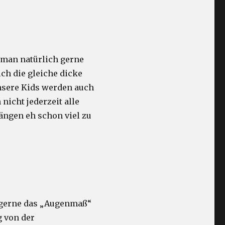
l man natürlich gerne
ich die gleiche dicke
unsere Kids werden auch
 nicht jederzeit alle
ängen eh schon viel zu
n gerne das „Augenmaß“
g von der